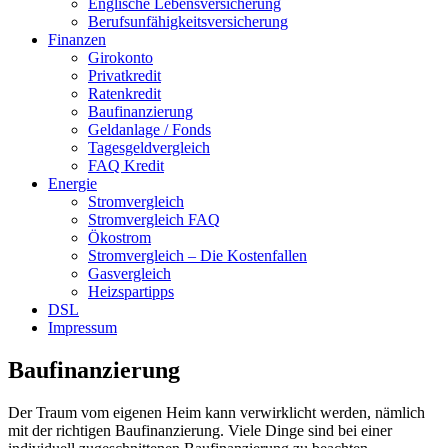
Englische Lebensversicherung
Berufsunfähigkeitsversicherung
Finanzen
Girokonto
Privatkredit
Ratenkredit
Baufinanzierung
Geldanlage / Fonds
Tagesgeldvergleich
FAQ Kredit
Energie
Stromvergleich
Stromvergleich FAQ
Ökostrom
Stromvergleich – Die Kostenfallen
Gasvergleich
Heizspartipps
DSL
Impressum
Baufinanzierung
Der Traum vom eigenen Heim kann verwirklicht werden, nämlich
mit der richtigen Baufinanzierung. Viele Dinge sind bei einer