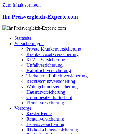
Zum Inhalt springen
Ihr Preisvergleich-Experte.com
Startseite
Versicherungen
Private Krankenversicherung
Krankenzusatzversicherung
KFZ – Versicherung
Unfallversicherung
Haftpflichtversicherung
Tierhalterhaftpflichtversicherung
Rechtsschutzversicherung
Wohngebäudeversicherung
Hausratversicherung
Grundbesitzerhaftpflicht
Firmenversicherung
Vorsorge
Riester Rente
Rentenversicherung
Lebensversicherung
Risiko-Lebensversicherung