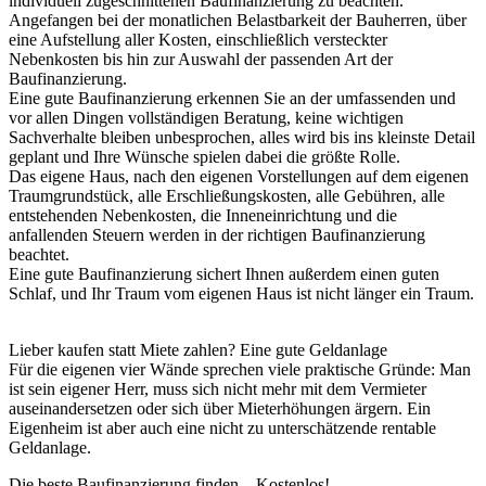
individuell zugeschnittenen Baufinanzierung zu beachten.
Angefangen bei der monatlichen Belastbarkeit der Bauherren, über
eine Aufstellung aller Kosten, einschließlich versteckter
Nebenkosten bis hin zur Auswahl der passenden Art der
Baufinanzierung.
Eine gute Baufinanzierung erkennen Sie an der umfassenden und
vor allen Dingen vollständigen Beratung, keine wichtigen
Sachverhalte bleiben unbesprochen, alles wird bis ins kleinste Detail
geplant und Ihre Wünsche spielen dabei die größte Rolle.
Das eigene Haus, nach den eigenen Vorstellungen auf dem eigenen
Traumgrundstück, alle Erschließungskosten, alle Gebühren, alle
entstehenden Nebenkosten, die Inneneinrichtung und die
anfallenden Steuern werden in der richtigen Baufinanzierung
beachtet.
Eine gute Baufinanzierung sichert Ihnen außerdem einen guten
Schlaf, und Ihr Traum vom eigenen Haus ist nicht länger ein Traum.
Lieber kaufen statt Miete zahlen? Eine gute Geldanlage
Für die eigenen vier Wände sprechen viele praktische Gründe: Man
ist sein eigener Herr, muss sich nicht mehr mit dem Vermieter
auseinandersetzen oder sich über Mieterhöhungen ärgern. Ein
Eigenheim ist aber auch eine nicht zu unterschätzende rentable
Geldanlage.
Die beste Baufinanzierung finden – Kostenlos!