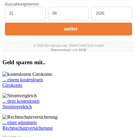
Geld sparen mit..
... einem kostenlosen
Girokonto
... dem kostenlosen
Stromvergleich
... einer günstigen
Rechtsschutzversicherung